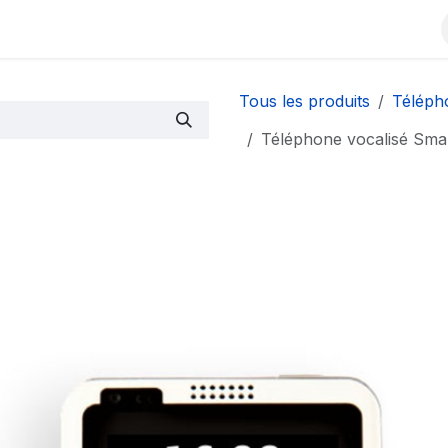
Contactez-nous
À propos
Événements
Blog
Tous les produits
Téléph
Téléphone vocalisé Smar