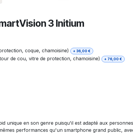
artVision 3 Initium
 protection, coque, chamoisine)
+
36,00
€
our de cou, vitre de protection, chamoisine)
+
76,00
€
d unique en son genre puisqu'il est adapté aux personne
es mêmes performances qu'un smartphone grand public, avec