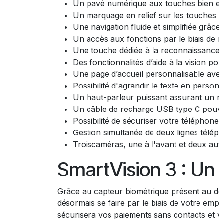
Un pavé numérique aux touches bien 
Un marquage en relief sur les touches 
Une navigation fluide et simplifiée grâ
Un accès aux fonctions par le biais de
Une touche dédiée à la reconnaissance v
Des fonctionnalités d’aide à la vision p
Une page d’accueil personnalisable avec
Possibilité d'agrandir le texte en personn
Un haut-parleur puissant assurant un ré
Un câble de recharge USB type C pouv
Possibilité de sécuriser votre téléphon
Gestion simultanée de deux lignes télé
Troiscaméras, une à l'avant et deux aut
SmartVision 3 : Un
Grâce au capteur biométrique présent au do
désormais se faire par le biais de votre empr
sécurisera vos paiements sans contacts et vo