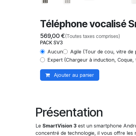
Téléphone vocalisé Sm
569,00
€
(Toutes taxes comprises)
PACK SV3
Aucun
Agile (Tour de cou, vitre de
Expert (Chargeur à induction, Coque, t
Ajouter au panier
Présentation
Le
SmartVision 3
est un smartphone Androi
concentré de technologie, il vous offre l