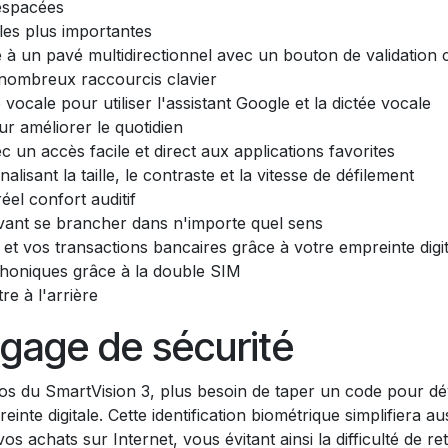
espacées
les plus importantes
ce à un pavé multidirectionnel avec un bouton de validation 
 nombreux raccourcis clavier
ocale pour utiliser l'assistant Google et la dictée vocale
our améliorer le quotidien
 un accès facile et direct aux applications favorites
alisant la taille, le contraste et la vitesse de défilement
el confort auditif
ant se brancher dans n'importe quel sens
e et vos transactions bancaires grâce à votre empreinte digi
phoniques grâce à la double SIM
re à l'arrière
 gage de sécurité
s du SmartVision 3, plus besoin de taper un code pour dév
einte digitale. Cette identification biométrique simplifiera au
s achats sur Internet, vous évitant ainsi la difficulté de 