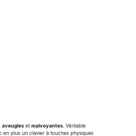
s
aveugles
et
malvoyantes
. Véritable
 en plus un clavier à touches physiques