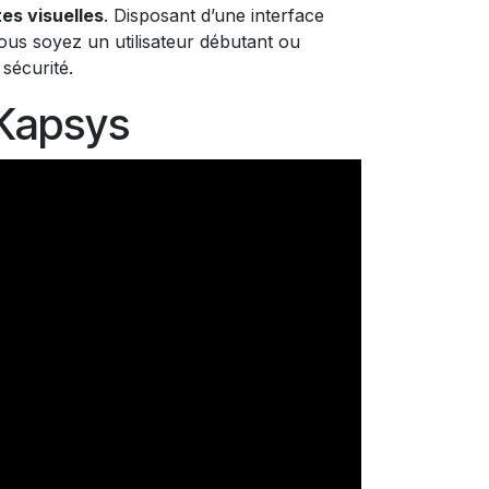
tes visuelles
. Disposant d’une interface
 vous soyez un utilisateur débutant ou
sécurité.
 Kapsys