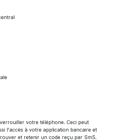
central
tale
errouiller votre téléphone. Ceci peut
ssi l'accès à votre application bancaire et
retrouver et retenir un code reçu par SmS.