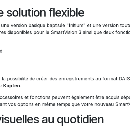
 solution flexible
: une version basique baptisée "Initium" et une version tou
s disponibles pour le SmartVision 3 ainsi que deux fonctio
é
 la possibilité de créer des enregistrements au format DAI
ée
Kapten
.
 accessoires et fonctions peuvent également être acquis 
issant vos options en même temps que votre nouveau SmartV
visuelles au quotidien