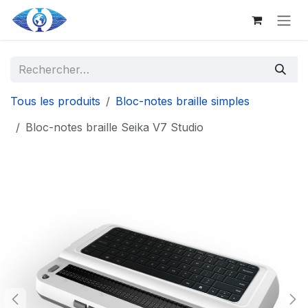
Aller au contenu principal
Se rendre au contenu
Tous les produits
Bloc-notes braille simples
Bloc-notes braille Seika V7 Studio