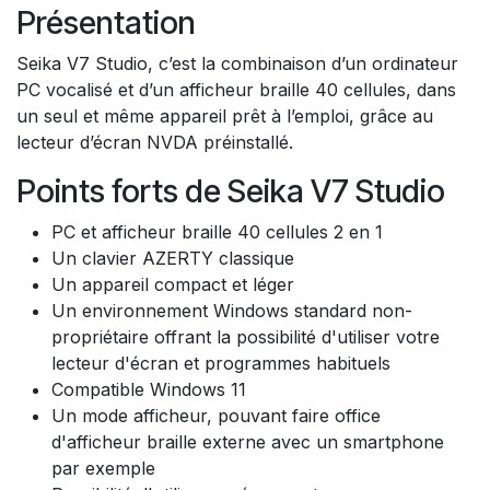
Présentation
Seika V7 Studio, c’est la combinaison d’un ordinateur
PC vocalisé et d’un afficheur braille 40 cellules, dans
un seul et même appareil prêt à l’emploi, grâce au
lecteur d’écran NVDA préinstallé.
Points forts de Seika V7 Studio
PC et afficheur braille 40 cellules 2 en 1
Un clavier AZERTY classique
Un appareil compact et léger
Un environnement Windows standard non-
propriétaire offrant la possibilité d'utiliser votre
lecteur d'écran et programmes habituels
Compatible Windows 11
Un mode afficheur, pouvant faire office
d'afficheur braille externe avec un smartphone
par exemple