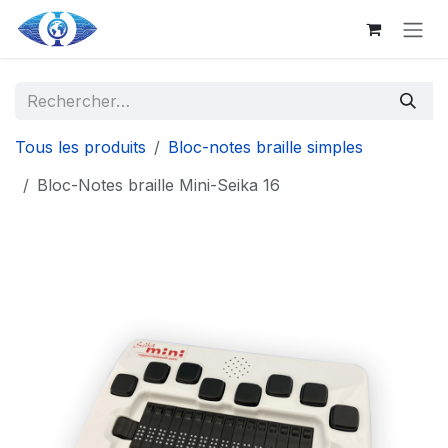
Aller au contenu principal
Se rendre au contenu
Tous les produits
Bloc-notes braille simples
Bloc-Notes braille Mini-Seika 16