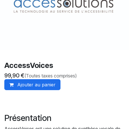
AccessVoices
99,90
€
(Toutes taxes comprises)
Ajouter au panier
Présentation
AccessVoices est une solution de synthèse vocale de