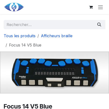
Aller au contenu principal
Se rendre au contenu
Tous les produits
Afficheurs braille
Focus 14 V5 Blue
Focus 14 V5 Blue