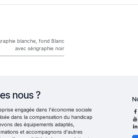
graphie blanche
,
fond Blanc
avec sérigraphie noir
es nous ?
N
reprise engagée dans l'économie sociale
ialisée dans la compensation du handicap
evons des équipements adaptés,
rmations et accompagnons d'autres