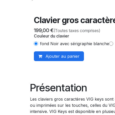
Clavier gros caractè
199,00
€
(Toutes taxes comprises)
Couleur du clavier
fond Noir avec sérigraphie blanche
Ajouter au panier
Présentation
Les claviers gros caractères VIG keys sont c
ou imprimées sur les touches, celles du VIG K
intensive. VIG Keys est disponible en plusie