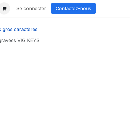
Se connecter
Contactez-nous
s gros caractères
 gravées VIG KEYS