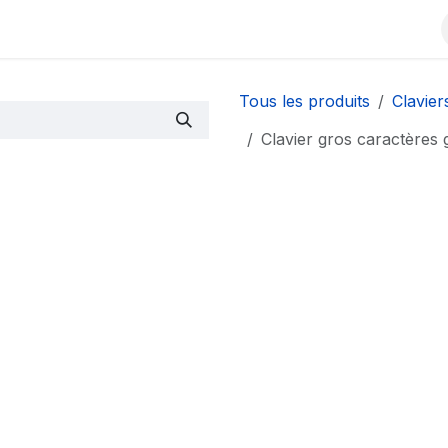
Contactez-nous
À propos
Événements
Blog
Tous les produits
Clavier
Clavier gros caractères