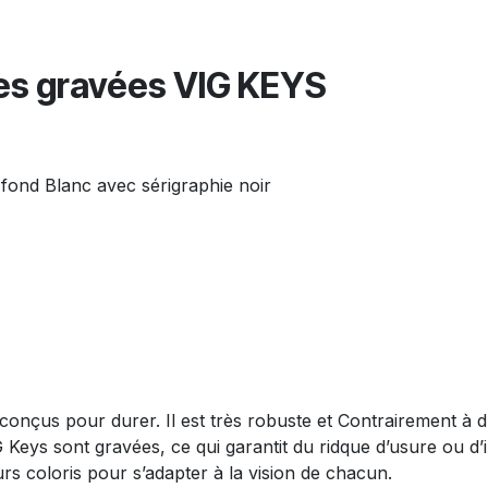
res gravées VIG KEYS
fond Blanc avec sérigraphie noir
onçus pour durer. Il est très robuste et Contrairement à d’a
eys sont gravées, ce qui garantit du ridque d’usure ou d’illisi
urs coloris pour s’adapter à la vision de chacun.